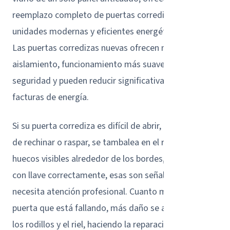
reemplazo completo de puertas corredizas con
unidades modernas y eficientes energéticamente.
Las puertas corredizas nuevas ofrecen mejor
aislamiento, funcionamiento más suave, mejor
seguridad y pueden reducir significativamente sus
facturas de energía.
Si su puerta corrediza es difícil de abrir, hace ruidos
de rechinar o raspar, se tambalea en el riel, tiene
huecos visibles alrededor de los bordes, o no cierra
con llave correctamente, esas son señales de que
necesita atención profesional. Cuanto más fuerce una
puerta que está fallando, más daño se acumula en
los rodillos y el riel, haciendo la reparación eventual