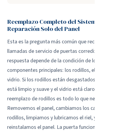
Reemplazo Completo del Sistema vs.
Reparación Solo del Panel
Esta es la pregunta más común que recibimos en
llamadas de servicio de puertas corredizas, y la
respuesta depende de la condición de los tres
componentes principales: los rodillos, el riel y el
vidrio. Si los rodillos están desgastados pero el riel
está limpio y suave y el vidrio está claro y sellado, un
reemplazo de rodillos es todo lo que necesita.
Removemos el panel, cambiamos los carros de
rodillos, limpiamos y lubricamos el riel, y
reinstalamos el panel. La puerta funciona como