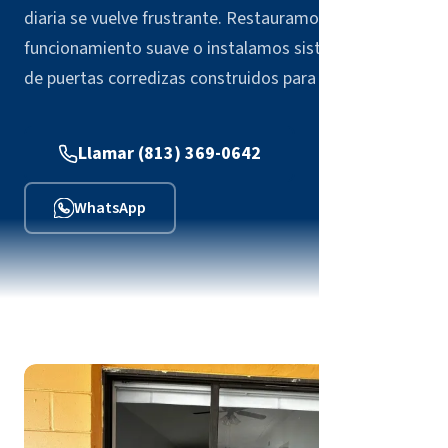
diaria se vuelve frustrante. Restauramos el
funcionamiento suave o instalamos sistemas nuevos
de puertas corredizas construidos para durar.
Llamar (813) 369-0642
WhatsApp