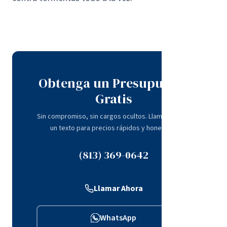
Obtenga un Presupuesto
Gratis
Sin compromiso, sin cargos ocultos. Llame o envíe
un texto para precios rápidos y honestos.
(813) 369-0642
Llamar Ahora
WhatsApp