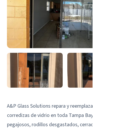
A&P Glass Solutions repara y reemplaza puertas
corredizas de vidrio en toda Tampa Bay. Rieles
pegajosos, rodillos desgastados, cerraduras rotas,