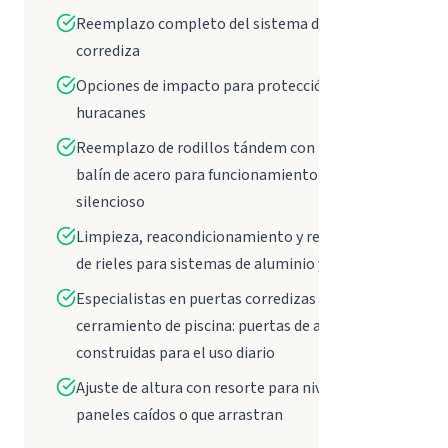
Reemplazo completo del sistema de puerta
corrediza
Opciones de impacto para protección contra
huracanes
Reemplazo de rodillos tándem con ruedas de
balín de acero para funcionamiento suave y
silencioso
Limpieza, reacondicionamiento y reemplazo
de rieles para sistemas de aluminio y vinilo
Especialistas en puertas corredizas de lanai y
cerramiento de piscina: puertas de alto tráfico
construidas para el uso diario
Ajuste de altura con resorte para nivelar
paneles caídos o que arrastran