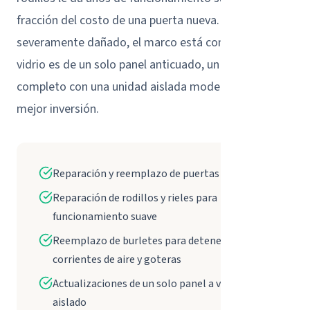
fracción del costo de una puerta nueva. Si el riel está
severamente dañado, el marco está combado, o el
vidrio es de un solo panel anticuado, un reemplazo
completo con una unidad aislada moderna es la
mejor inversión.
Reparación y reemplazo de puertas corredizas
Reparación de rodillos y rieles para
funcionamiento suave
Reemplazo de burletes para detener
corrientes de aire y goteras
Actualizaciones de un solo panel a vidrio
aislado