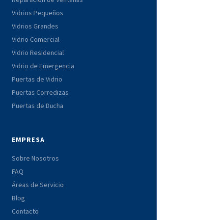
Vidrios Pequeños
Vidrios Grandes
Vidrio Comercial
Vidrio Residencial
Vidrio de Emergencia
Puertas de Vidrio
Puertas Corredizas
Puertas de Ducha
EMPRESA
Sobre Nosotros
FAQ
Áreas de Servicio
Blog
Contacto