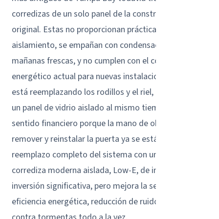
corredizas de un solo panel de la construcción
original. Estas no proporcionan prácticamente ningún
aislamiento, se empañan con condensación en
mañanas frescas, y no cumplen con el código
energético actual para nuevas instalaciones. Si ya
está reemplazando los rodillos y el riel, actualizar a
un panel de vidrio aislado al mismo tiempo tiene
sentido financiero porque la mano de obra para
remover y reinstalar la puerta ya se está haciendo. Un
reemplazo completo del sistema con una puerta
corrediza moderna aislada, Low-E, de impacto es una
inversión significativa, pero mejora la seguridad,
eficiencia energética, reducción de ruido y protección
contra tormentas todo a la vez.