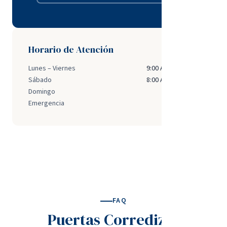
Horario de Atención
Lunes – Viernes
9:00 AM – 5:00 PM
Sábado
8:00 AM – 2:00 PM
Domingo
Cerrado
Emergencia
Disponible
FAQ
Puertas Corredizas