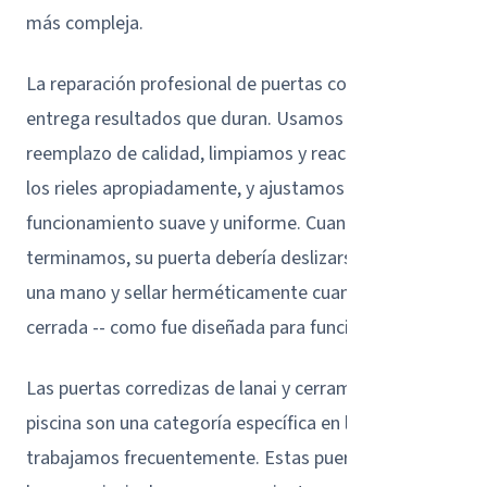
más compleja.
La reparación profesional de puertas corredizas
entrega resultados que duran. Usamos rodillos de
reemplazo de calidad, limpiamos y reacondicionamos
los rieles apropiadamente, y ajustamos todo para un
funcionamiento suave y uniforme. Cuando
terminamos, su puerta debería deslizarse abierta con
una mano y sellar herméticamente cuando esté
cerrada -- como fue diseñada para funcionar.
Las puertas corredizas de lanai y cerramiento de
piscina son una categoría específica en la que
trabajamos frecuentemente. Estas puertas conectan