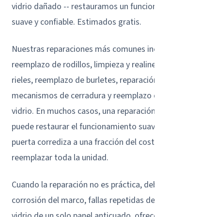
vidrio dañado -- restauramos un funcionamiento
suave y confiable. Estimados gratis.
Nuestras reparaciones más comunes incluyen
reemplazo de rodillos, limpieza y realineación de
rieles, reemplazo de burletes, reparación de
mecanismos de cerradura y reemplazo de paneles de
vidrio. En muchos casos, una reparación enfocada
puede restaurar el funcionamiento suave de su
puerta corrediza a una fracción del costo de
reemplazar toda la unidad.
Cuando la reparación no es práctica, debido a
corrosión del marco, fallas repetidas de sellos, o
vidrio de un solo panel anticuado, ofrecemos