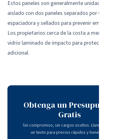
Estos paneles son generalmente unidades de vidrio
aislado con dos paneles separados por una barra
espaciadora y sellados para prevenir empañamiento.
Los propietarios cerca de la costa a menudo eligen
vidrio laminado de impacto para protección
adicional.
Obtenga un Presupuesto
Gratis
Sin compromiso, sin cargos ocultos. Llame o envíe
un texto para precios rápidos y honestos.