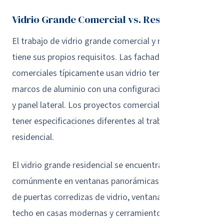
Vidrio Grande Comercial vs. Residencial
El trabajo de vidrio grande comercial y residencial
tiene sus propios requisitos. Las fachadas
comerciales típicamente usan vidrio templado en
marcos de aluminio con una configuración de puerta
y panel lateral. Los proyectos comerciales pueden
tener especificaciones diferentes al trabajo
residencial.
El vidrio grande residencial se encuentra más
comúnmente en ventanas panorámicas, paneles fijos
de puertas corredizas de vidrio, ventanas de piso a
techo en casas modernas y cerramientos de lanai.