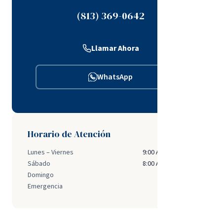
(813) 369-0642
Llamar Ahora
WhatsApp
Horario de Atención
Lunes – Viernes
9:00 AM – 5:00 PM
Sábado
8:00 AM – 2:00 PM
Domingo
Cerrado
Emergencia
Disponible