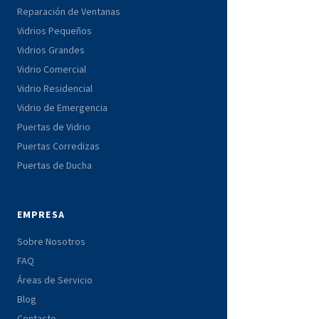
Reparación de Ventanas
Vidrios Pequeños
Vidrios Grandes
Vidrio Comercial
Vidrio Residencial
Vidrio de Emergencia
Puertas de Vidrio
Puertas Corredizas
Puertas de Ducha
EMPRESA
Sobre Nosotros
FAQ
Áreas de Servicio
Blog
Contacto