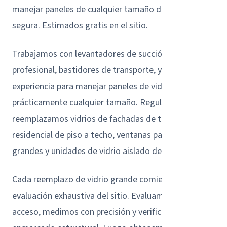
manejar paneles de cualquier tamaño de forma
segura. Estimados gratis en el sitio.
Trabajamos con levantadores de succión de grado
profesional, bastidores de transporte, y tenemos la
experiencia para manejar paneles de vidrio de
prácticamente cualquier tamaño. Regularmente
reemplazamos vidrios de fachadas de tiendas, vidrio
residencial de piso a techo, ventanas panorámicas
grandes y unidades de vidrio aislado de gran tamaño.
Cada reemplazo de vidrio grande comienza con una
evaluación exhaustiva del sitio. Evaluamos puntos de
acceso, medimos con precisión y verificamos el