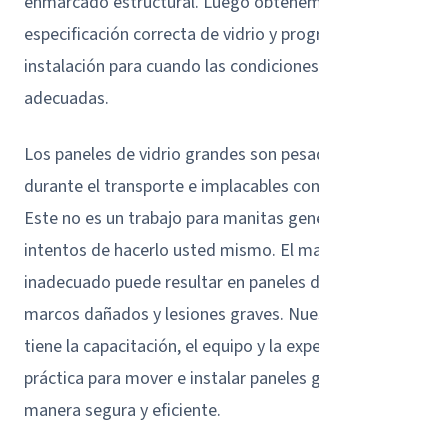
enmarcado estructural. Luego obtenemos la
especificación correcta de vidrio y programamos la
instalación para cuando las condiciones sean
adecuadas.
Los paneles de vidrio grandes son pesados, frágiles
durante el transporte e implacables con los errores.
Este no es un trabajo para manitas generales o
intentos de hacerlo usted mismo. El manejo
inadecuado puede resultar en paneles destrozados,
marcos dañados y lesiones graves. Nuestro equipo
tiene la capacitación, el equipo y la experiencia
práctica para mover e instalar paneles grandes de
manera segura y eficiente.