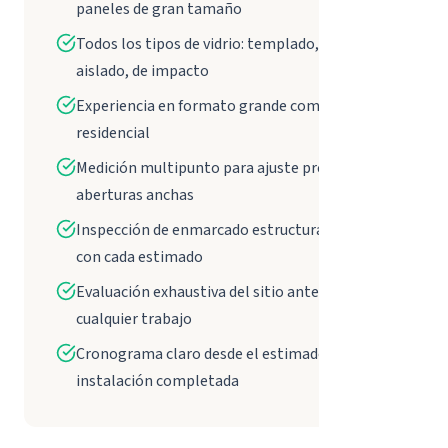
paneles de gran tamaño
Todos los tipos de vidrio: templado, laminado,
aislado, de impacto
Experiencia en formato grande comercial y
residencial
Medición multipunto para ajuste preciso en
aberturas anchas
Inspección de enmarcado estructural incluida
con cada estimado
Evaluación exhaustiva del sitio antes de
cualquier trabajo
Cronograma claro desde el estimado hasta la
instalación completada